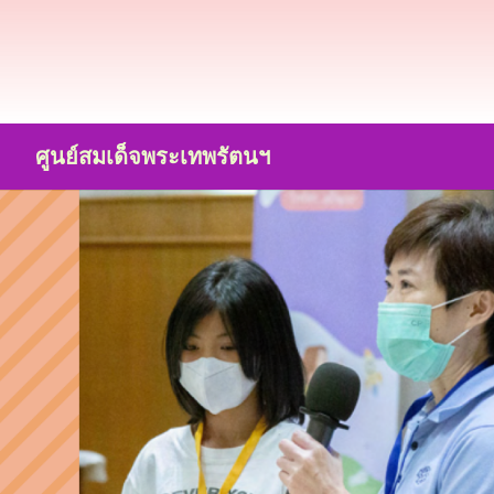
ศูนย์สมเด็จพระเทพรัตนฯ