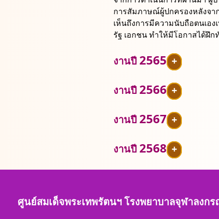
การสัมภาษณ์ผู้ปกครองหลังจาก
เห็นถึงการมีความนับถือตนเองเพ
รัฐ เอกชน ทําให้มีโอกาสได้ฝึ
2565
งานปี
+
2566
งานปี
+
2567
งานปี
+
2568
งานปี
+
ศูนย์สมเด็จพระเทพรัตนฯ โรงพยาบาลจุฬาลงก