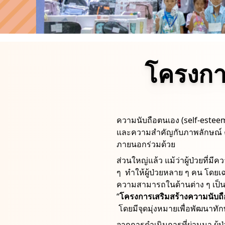
โครงกา
ความนับถือตนเอง (self-esteem)
และความสําคัญกับภาพลักษณ์ 
ภายนอกร่วมด้วย
ส่วนใหญ่แล้ว แม้ว่าผู้ป่วยที่
ๆ ทําให้ผู้ป่วยหลาย ๆ คน โดย
ความสามารถในด้านต่าง ๆ เป็นป
“
โครงการเสริมสร้างความนับถือ
โดยมีจุดมุ่งหมายเพื่อพัฒนาทั
จากการดำเนินการที่ผ่านมา ผู้ป