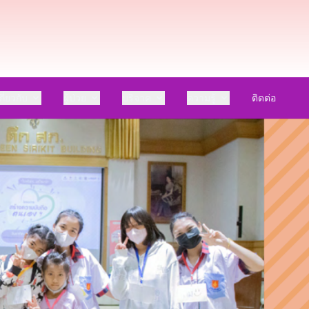
กี่ยวกับ
ผู้ป่วย
บริจาค
ความรู้
ติดต่อ