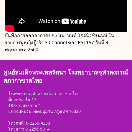
บันทึกการออกอากาศของ นพ. นนท์ โรจน์วชิรนนท์ ใน
รายการผู้หญิงรู้จริง S Channel ช่อง PSI 157 วันที่ 9
พฤษภาคม 2560
ศูนย์สมเด็จพระเทพรัตนฯ โรงพยาบาลจุฬาลงกรณ์
สภากาชาดไทย
โรงพยาบาลจุฬาลงกรณ์
สภากาชาดไทย
ตึก ภปร. ชั้น 17
1873 ถ.พระราม 4
แขวงปทุมวัน เขตปทุมวัน กรุงเทพ 10330
โทรศัพท์: 0-2256-4330
โทรสาร: 0-2256-5314