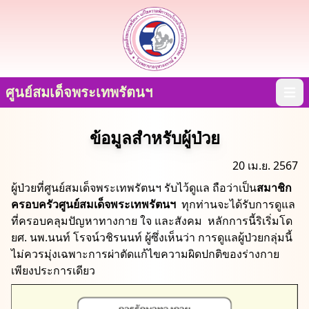
ศูนย์สมเด็จพระเทพรัตนฯ
Open
ข้อมูลสำหรับผู้ป่วย
20 เม.ย. 2567
ผู้ป่วยที่ศูนย์สมเด็จพระเทพรัตนฯ รับไว้ดูแล ถือว่าเป็น
สมาชิก
ครอบครัวศูนย์สมเด็จพระเทพรัตนฯ
ทุกท่านจะได้รับการดูแล
ที่ครอบคลุมปัญหาทางกาย ใจ และสังคม หลักการนี้ริเริ่มโด
ยศ. นพ.นนท์ โรจน์วชิรนนท์ ผู้ซึ่งเห็นว่า การดูแลผู้ป่วยกลุ่มนี้
ไม่ควรมุ่งเฉพาะการผ่าตัดแก้ไขความผิดปกติของร่างกาย
เพียงประการเดียว